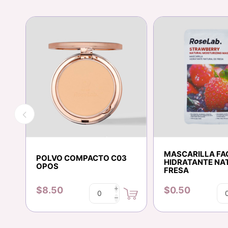
MASCARILLA FA
POLVO COMPACTO C03
HIDRATANTE NA
OPOS
FRESA
$8.50
$0.50
i
h