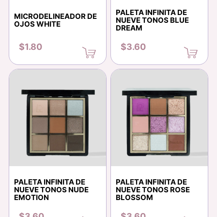
PALETA INFINITA DE
MICRODELINEADOR DE
NUEVE TONOS BLUE
OJOS WHITE
DREAM
$1.80
$3.60
PALETA INFINITA DE
PALETA INFINITA DE
NUEVE TONOS NUDE
NUEVE TONOS ROSE
EMOTION
BLOSSOM
$3.60
$3.60