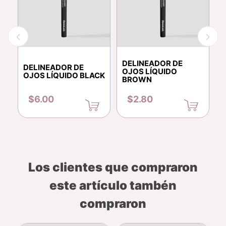
DELINEADOR DE
DELINEADOR DE
E
OJOS LÍQUIDO
D
OJOS LÍQUIDO BLACK
BROWN
$6.00
$2.80
Los clientes que compraron
este artículo tambén
compraron