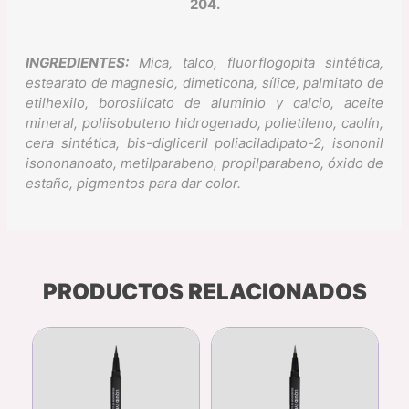
204.
INGREDIENTES:
Mica, talco, fluorflogopita sintética,
estearato de magnesio, dimeticona, sílice, palmitato de
etilhexilo, borosilicato de aluminio y calcio, aceite
mineral, poliisobuteno hidrogenado, polietileno, caolín,
cera sintética, bis-digliceril poliaciladipato-2, isononil
isononanoato, metilparabeno, propilparabeno, óxido de
estaño, pigmentos para dar color.
PRODUCTOS RELACIONADOS