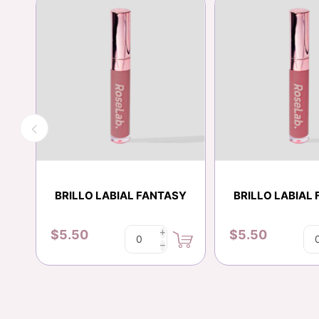
BRILLO LABIAL FANTASY
BRILLO LABIAL
$5.50
$5.50
i
h