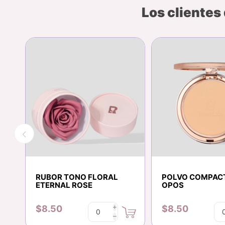
Los clientes
RUBOR TONO FLORAL
POLVO COMPAC
ETERNAL ROSE
OPOS
$8.50
$8.50
i
h