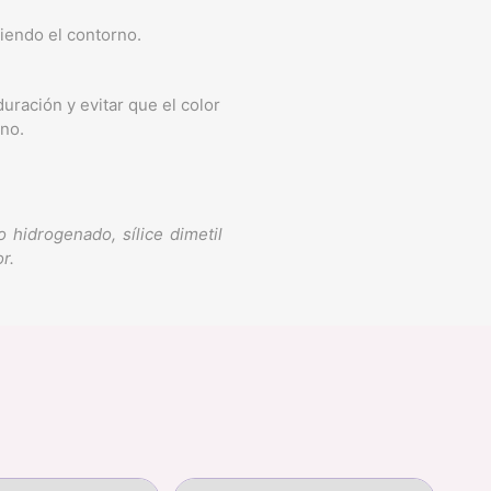
uiendo el contorno.
uración y evitar que el color
no.
 hidrogenado, sílice dimetil
r.