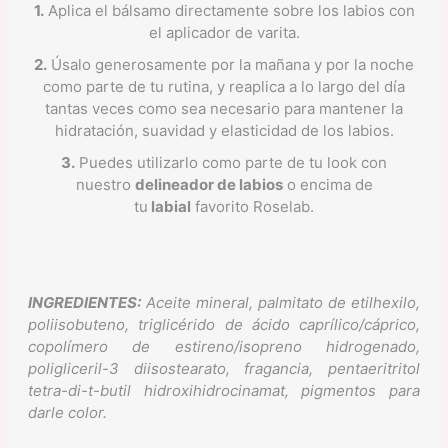
1.
Aplica el bálsamo directamente sobre los labios con
el aplicador de varita.
2.
Úsalo generosamente por la mañana y por la noche
como parte de tu rutina, y reaplica a lo largo del día
tantas veces como sea necesario para mantener la
hidratación, suavidad y elasticidad de los labios.
3.
Puedes utilizarlo como parte de tu look con
nuestro
delineador de labios
o encima de
tu
labial
favorito Roselab.
INGREDIENTES:
Aceite mineral, palmitato de etilhexilo,
poliisobuteno, triglicérido de ácido caprílico/cáprico,
copolímero de estireno/isopreno hidrogenado,
poligliceril-3 diisostearato, fragancia, pentaeritritol
tetra-di-t-butil hidroxihidrocinamat, pigmentos para
darle color.