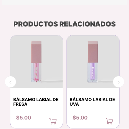
PRODUCTOS RELACIONADOS
BÁLSAMO LABIAL DE
BÁLSAMO LABIAL DE
B
FRESA
UVA
V
$5.00
$5.00