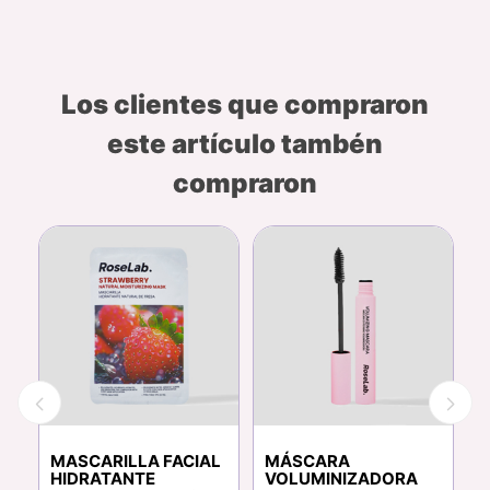
Los clientes que compraron
este artículo tambén
compraron
M
MASCARILLA FACIAL
MÁSCARA
H
HIDRATANTE
VOLUMINIZADORA
N