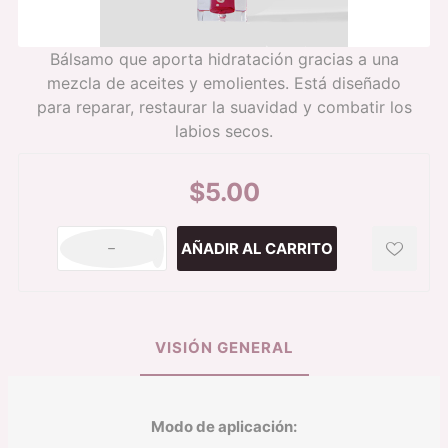
Bálsamo que aporta hidratación gracias a una
mezcla de aceites y emolientes. Está diseñado
para reparar, restaurar la suavidad y combatir los
labios secos.
$5.00
h
i
VISIÓN GENERAL
Modo de aplicación: