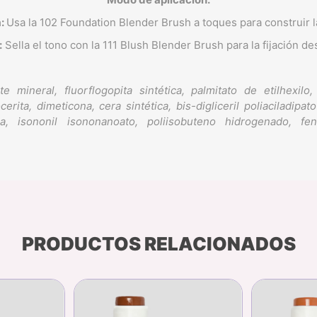
:
Usa la 102 Foundation Blender Brush a toques para construir l
:
Sella el tono con la 111 Blush Blender Brush para la fijación d
te mineral, fluorflogopita sintética, palmitato de etilhexilo,
rita, dimeticona, cera sintética, bis-digliceril poliaciladipat
na, isononil isononanoato, poliisobuteno hidrogenado, fenoxi
PRODUCTOS RELACIONADOS