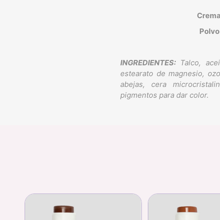
Crema
Polvo
INGREDIENTES:
Talco, acei
estearato de magnesio, ozoce
abejas, cera microcristali
pigmentos para dar color.