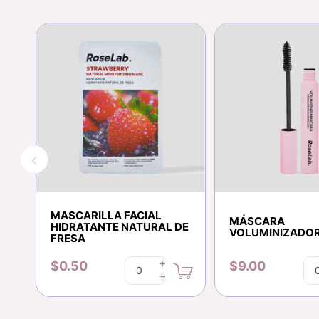
MASCARILLA FACIAL
MÁSCARA
HIDRATANTE NATURAL DE
VOLUMINIZADOR
FRESA
$0.50
$9.00
i
h