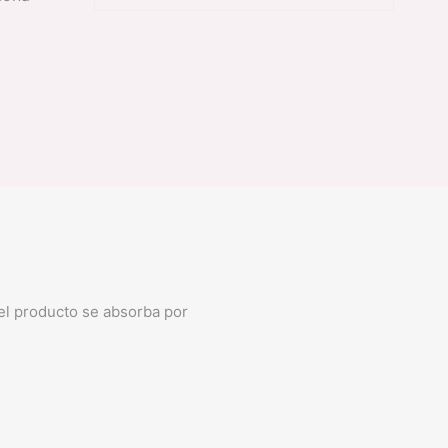
S
 el producto se absorba por