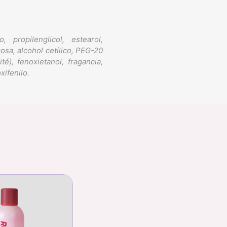
 propilenglicol, estearol,
osa, alcohol cetílico, PEG-20
é), fenoxietanol, fragancia,
xifenilo.