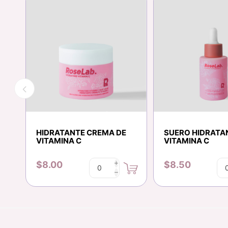
HIDRATANTE CREMA DE
SUERO HIDRATA
VITAMINA C
VITAMINA C
$8.00
$8.50
i
h