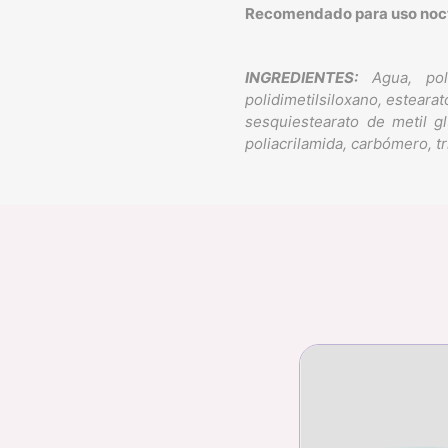
Recomendado para uso noc
INGREDIENTES:
Agua, polii
polidimetilsiloxano, esteara
sesquiestearato de metil gl
poliacrilamida, carbómero, tr