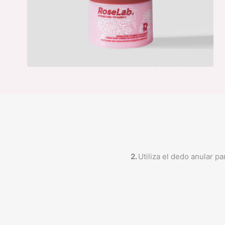
2.
Utiliza el dedo anular p