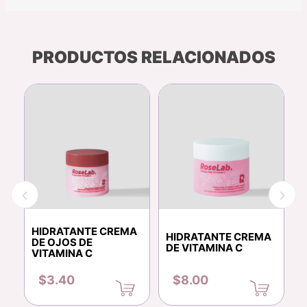
PRODUCTOS RELACIONADOS
HIDRATANTE CREMA
E
HIDRATANTE CREMA
S
DE OJOS DE
DE VITAMINA C
D
VITAMINA C
$3.40
$8.00