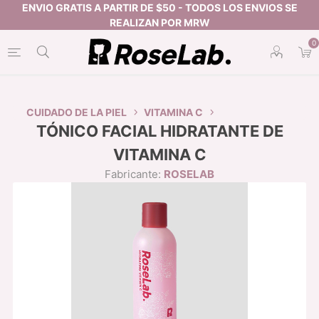
0
CUIDADO DE LA PIEL
VITAMINA C
TÓNICO FACIAL HIDRATANTE DE
VITAMINA C
Fabricante:
ROSELAB