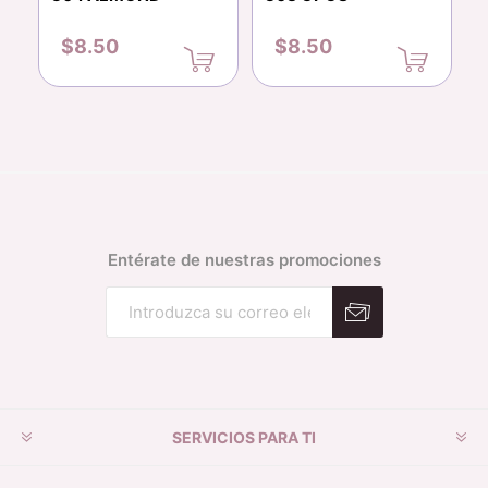
$8.50
$8.50
Entérate de nuestras promociones
Suscribirse
Desuscribirse
SERVICIOS PARA TI