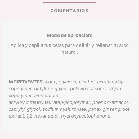
COMENTARIOS
Modo de aplicación:
Aplica y cepilla tus cejas para definir y rellenar tu arco
natural.
INGREDIENTES:
Aqua, glycerin, alcohol, acrylates/vp
copolymer, butylene glycol, polyvinyl alcohol, vp/va
copolymer, ammonium
acryloyldimethyltaurate/vpcopolymer, phenoxyethanol,
caprylyl glycol, sodium hyaluronate, panax ginsengroot
extract, 1,2-hexanediol, hydroxyacetophenone.