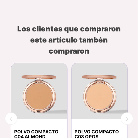
Los clientes que compraron
este artículo tambén
compraron
POLVO COMPACTO
POLVO COMPACTO
F
C04 ALMOND
C03 OPOS