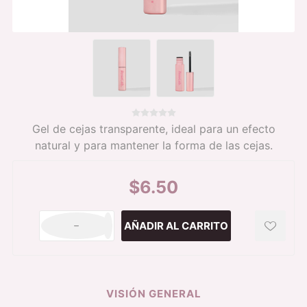
Gel de cejas transparente, ideal para un efecto
natural y para mantener la forma de las cejas.
$6.50
h
i
VISIÓN GENERAL