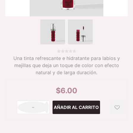
Una tinta refrescante e hidratante para labios y
mejillas que deja un toque de color con efecto
natural y de larga duración.
$6.00
h
i