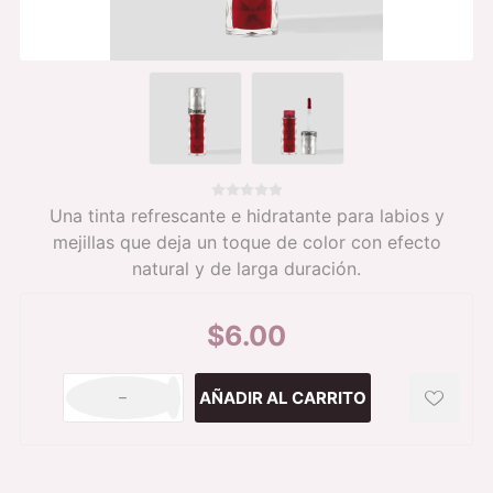
Una tinta refrescante e hidratante para labios y
mejillas que deja un toque de color con efecto
natural y de larga duración.
$6.00
h
i